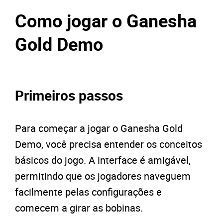
Como jogar o Ganesha
Gold Demo
Primeiros passos
Para começar a jogar o Ganesha Gold
Demo, você precisa entender os conceitos
básicos do jogo. A interface é amigável,
permitindo que os jogadores naveguem
facilmente pelas configurações e
comecem a girar as bobinas.