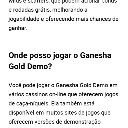
wilds e scatters, que podem acionar bônus
e rodadas grátis, melhorando a
jogabilidade e oferecendo mais chances de
ganhar.
Onde posso jogar o Ganesha
Gold Demo?
Você pode jogar o Ganesha Gold Demo em
vários cassinos on-line que oferecem jogos
de caça-níqueis. Ela também está
disponível em muitos sites de jogos que
oferecem versões de demonstração