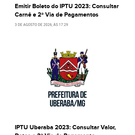
Emitir Boleto do IPTU 2023: Consultar
Carnê e 2ª Via de Pagamentos
3 DE AGOSTO DE 2026
, ÀS
17:29
IPTU Uberaba 2023: Consultar Valor,