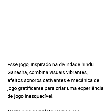
Esse jogo, inspirado na divindade hindu
Ganesha, combina visuais vibrantes,
efeitos sonoros cativantes e mecânica de
jogo gratificante para criar uma experiência
de jogo inesquecível.