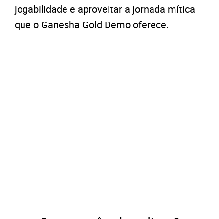
jogabilidade e aproveitar a jornada mítica
que o Ganesha Gold Demo oferece.