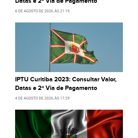
Datas e 2ª Via de Pagamento
6 DE AGOSTO DE 2026
, ÀS
21:19
IPTU Curitiba 2023: Consultar Valor,
Datas e 2ª Via de Pagamento
4 DE AGOSTO DE 2026
, ÀS
17:29