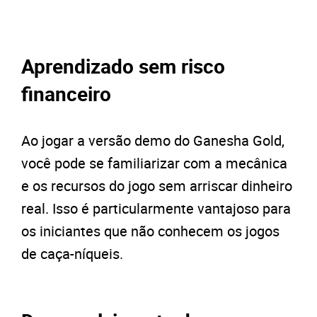
Aprendizado sem risco
financeiro
Ao jogar a versão demo do Ganesha Gold,
você pode se familiarizar com a mecânica
e os recursos do jogo sem arriscar dinheiro
real. Isso é particularmente vantajoso para
os iniciantes que não conhecem os jogos
de caça-níqueis.