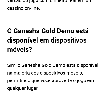
versão do jogo com dinheiro real em um
cassino on-line.
O Ganesha Gold Demo está
disponível em dispositivos
móveis?
Sim, o Ganesha Gold Demo está disponível
na maioria dos dispositivos móveis,
permitindo que você aproveite o jogo em
qualquer lugar.