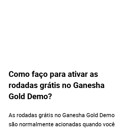
Como faço para ativar as
rodadas grátis no Ganesha
Gold Demo?
As rodadas grátis no Ganesha Gold Demo
são normalmente acionadas quando você