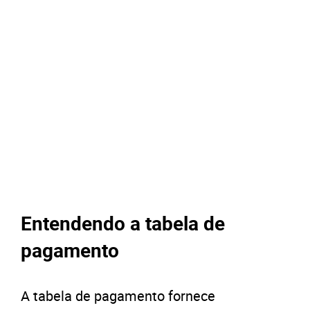
Entendendo a tabela de
pagamento
A tabela de pagamento fornece