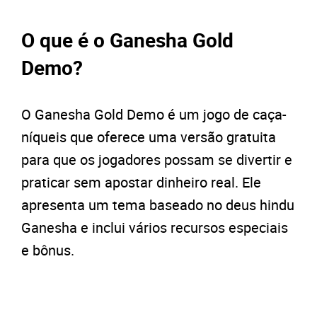
O que é o Ganesha Gold
Demo?
O Ganesha Gold Demo é um jogo de caça-
níqueis que oferece uma versão gratuita
para que os jogadores possam se divertir e
praticar sem apostar dinheiro real. Ele
apresenta um tema baseado no deus hindu
Ganesha e inclui vários recursos especiais
e bônus.