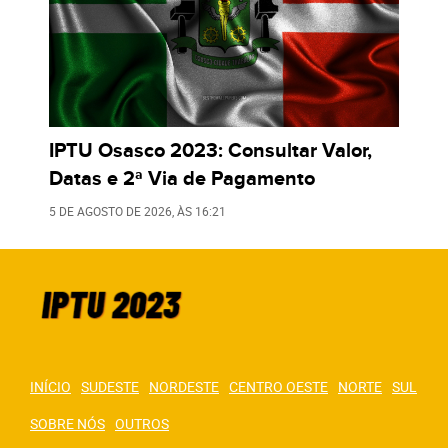
IPTU Osasco 2023: Consultar Valor,
Datas e 2ª Via de Pagamento
5 DE AGOSTO DE 2026
, ÀS
16:21
INÍCIO
SUDESTE
NORDESTE
CENTRO OESTE
NORTE
SUL
SOBRE NÓS
OUTROS
PARA VOCÊ