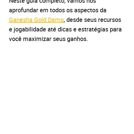
Neste guia completo, vamos nos
aprofundar em todos os aspectos da
Ganesha Gold Demo
, desde seus recursos
e jogabilidade até dicas e estratégias para
você maximizar seus ganhos.