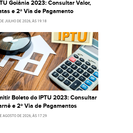
TU Goiânia 2023: Consultar Valor,
atas e 2ª Via de Pagamento
 DE JULHO DE 2026
, ÀS
19:18
itir Boleto do IPTU 2023: Consultar
arnê e 2ª Via de Pagamentos
DE AGOSTO DE 2026
, ÀS
17:29