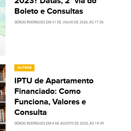
2023? Datas, 2° via do
Boleto e Consultas
SÉRGIO RODRIGUES
EM
31 DE JULHO DE 2026
, ÀS
17:36
OUTROS
IPTU de Apartamento
Financiado: Como
Funciona, Valores e
Consulta
SÉRGIO RODRIGUES
EM
4 DE AGOSTO DE 2026
, ÀS
19:39