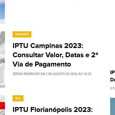
SUDESTE
IPTU Campinas 2023:
Consultar Valor, Datas e 2ª
Via de Pagamento
I
SÉRGIO RODRIGUES
EM
2 DE AGOSTO DE 2026
, ÀS
16:29
D
6 
SUL
IPTU Florianópolis 2023: