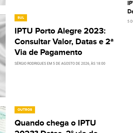
IP
D
SUL
5 
IPTU Porto Alegre 2023:
Consultar Valor, Datas e 2ª
Via de Pagamento
SÉRGIO RODRIGUES
EM
5 DE AGOSTO DE 2026
, ÀS
18:00
OUTROS
Quando chega o IPTU