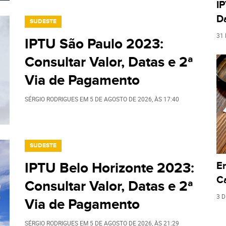
IP
D
SUDESTE
31
IPTU São Paulo 2023:
Consultar Valor, Datas e 2ª
Via de Pagamento
SÉRGIO RODRIGUES
EM
5 DE AGOSTO DE 2026
, ÀS
17:40
SUDESTE
Em
IPTU Belo Horizonte 2023:
C
Consultar Valor, Datas e 2ª
3 
Via de Pagamento
SÉRGIO RODRIGUES
EM
5 DE AGOSTO DE 2026
, ÀS
21:29