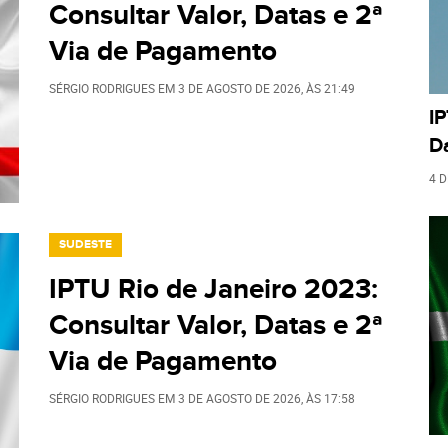
Consultar Valor, Datas e 2ª
Via de Pagamento
SÉRGIO RODRIGUES
EM
3 DE AGOSTO DE 2026
, ÀS
21:49
IP
D
4 
SUDESTE
IPTU Rio de Janeiro 2023:
Consultar Valor, Datas e 2ª
Via de Pagamento
SÉRGIO RODRIGUES
EM
3 DE AGOSTO DE 2026
, ÀS
17:58