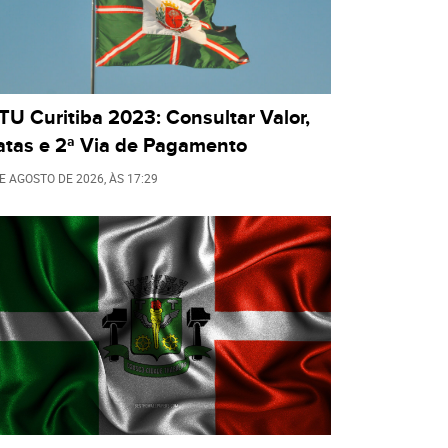
TU Curitiba 2023: Consultar Valor,
atas e 2ª Via de Pagamento
DE AGOSTO DE 2026
, ÀS
17:29