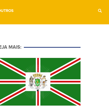
OUTROS
EJA MAIS: