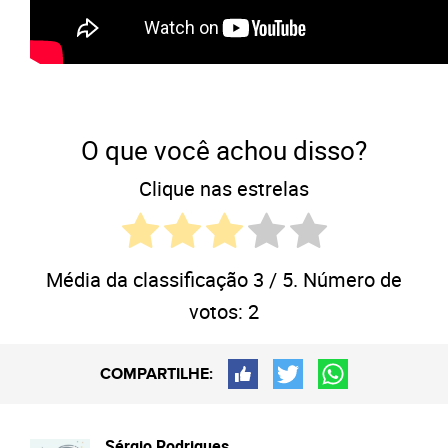
O que você achou disso?
Clique nas estrelas
Média da classificação
3
/ 5. Número de
votos:
2
COMPARTILHE:
Sérgio Rodrigues