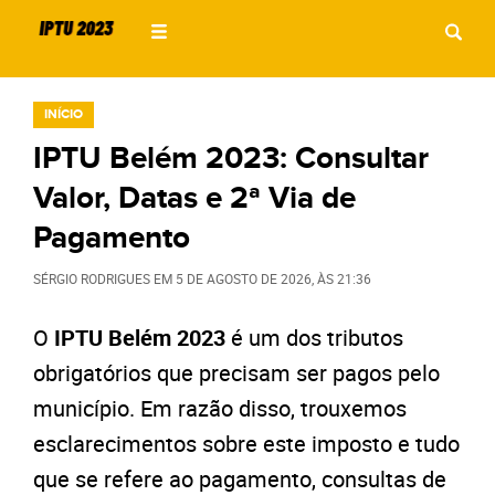
INÍCIO
IPTU Belém 2023: Consultar
Valor, Datas e 2ª Via de
Pagamento
SÉRGIO RODRIGUES
EM
5 DE AGOSTO DE 2026
, ÀS
21:36
O
IPTU Belém 2023
é um dos tributos
obrigatórios que precisam ser pagos pelo
município. Em razão disso, trouxemos
esclarecimentos sobre este imposto e tudo
que se refere ao pagamento, consultas de