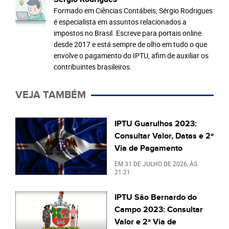
Formado em Ciências Contábeis, Sérgio Rodrigues
é especialista em assuntos relacionados a
impostos no Brasil. Escreve para portais online
desde 2017 e está sempre de olho em tudo o que
envolve o pagamento do IPTU, afim de auxiliar os
contribuintes brasileiros.
VEJA TAMBÉM
IPTU Guarulhos 2023:
Consultar Valor, Datas e 2ª
Via de Pagamento
EM
31 DE JULHO DE 2026
, ÀS
21:21
IPTU São Bernardo do
Campo 2023: Consultar
Valor e 2ª Via de