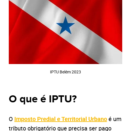
IPTU Belém 2023
O que é IPTU?
O
Imposto Predial e Territorial Urbano
é um
tributo obrigatório que precisa ser pago