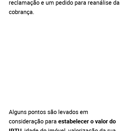
reclamação e um pedido para reanálise da
cobrança.
Alguns pontos são levados em
consideração para
estabelecer o valor do
IPTU
, idade do imóvel, valorização da rua,