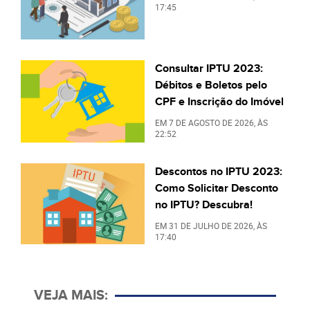
17:45
Consultar IPTU 2023:
Débitos e Boletos pelo
CPF e Inscrição do Imóvel
EM
7 DE AGOSTO DE 2026
, ÀS
22:52
Descontos no IPTU 2023:
Como Solicitar Desconto
no IPTU? Descubra!
EM
31 DE JULHO DE 2026
, ÀS
17:40
VEJA MAIS: