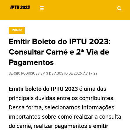
INÍCIO
Emitir Boleto do IPTU 2023:
Consultar Carnê e 2ª Via de
Pagamentos
SÉRGIO RODRIGUES
EM
3 DE AGOSTO DE 2026
, ÀS
17:29
Emitir boleto do IPTU 2023
é uma das
principais dúvidas entre os contribuintes.
Dessa forma, selecionamos informações
importantes sobre como realizar a consulta
do carnê, realizar pagamentos e
emitir