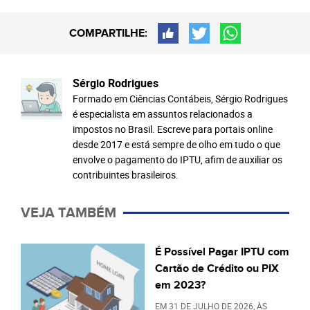
COMPARTILHE:
Sérgio Rodrigues
Formado em Ciências Contábeis, Sérgio Rodrigues
é especialista em assuntos relacionados a
impostos no Brasil. Escreve para portais online
desde 2017 e está sempre de olho em tudo o que
envolve o pagamento do IPTU, afim de auxiliar os
contribuintes brasileiros.
VEJA TAMBÉM
É Possível Pagar IPTU com
Cartão de Crédito ou PIX
em 2023?
EM
31 DE JULHO DE 2026
, ÀS