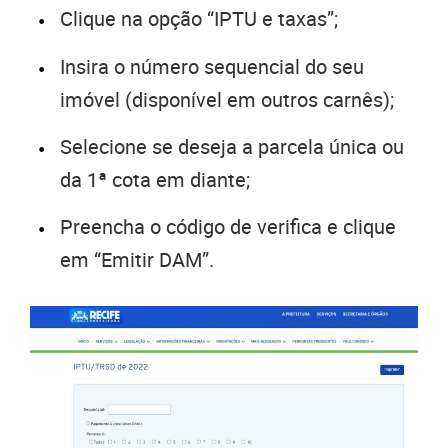
Clique na opção “IPTU e taxas”;
Insira o número sequencial do seu
imóvel (disponível em outros carnês);
Selecione se deseja a parcela única ou
da 1ª cota em diante;
Preencha o código de verifica e clique
em “Emitir DAM”.