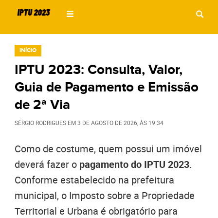
INÍCIO
IPTU 2023: Consulta, Valor,
Guia de Pagamento e Emissão
de 2ª Via
SÉRGIO RODRIGUES
EM
3 DE AGOSTO DE 2026
, ÀS
19:34
Como de costume, quem possui um imóvel
deverá fazer o
pagamento do IPTU 2023
.
Conforme estabelecido na prefeitura
municipal, o Imposto sobre a Propriedade
Territorial e Urbana é obrigatório para