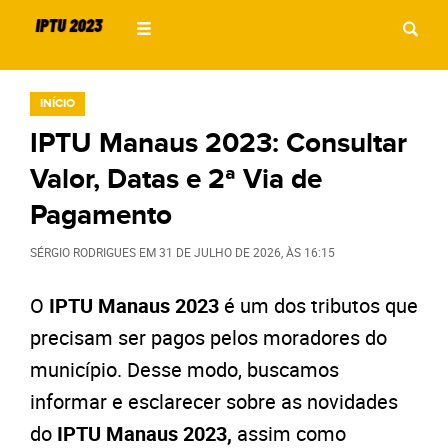
INÍCIO
IPTU Manaus 2023: Consultar
Valor, Datas e 2ª Via de
Pagamento
SÉRGIO RODRIGUES
EM
31 DE JULHO DE 2026
, ÀS
16:15
O
IPTU Manaus 2023
é um dos tributos que
precisam ser pagos pelos moradores do
município. Desse modo, buscamos
informar e esclarecer sobre as novidades
do
IPTU Manaus 2023,
assim como