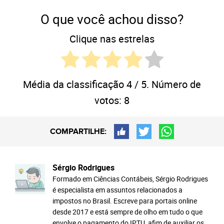
O que você achou disso?
Clique nas estrelas
Média da classificação
4
/ 5. Número de
votos:
8
COMPARTILHE:
Sérgio Rodrigues
Formado em Ciências Contábeis, Sérgio Rodrigues
é especialista em assuntos relacionados a
impostos no Brasil. Escreve para portais online
desde 2017 e está sempre de olho em tudo o que
envolve o pagamento do IPTU, afim de auxiliar os