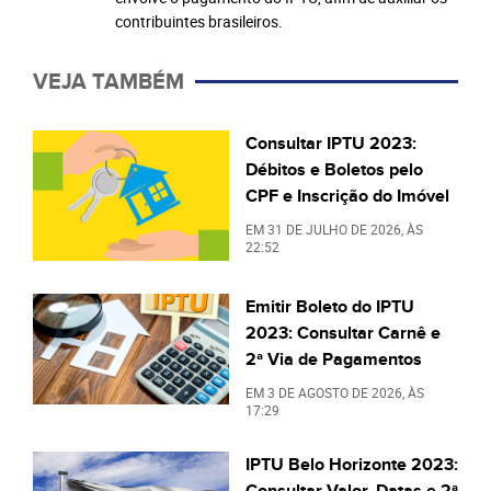
contribuintes brasileiros.
VEJA TAMBÉM
Consultar IPTU 2023:
Débitos e Boletos pelo
CPF e Inscrição do Imóvel
EM
31 DE JULHO DE 2026
, ÀS
22:52
Emitir Boleto do IPTU
2023: Consultar Carnê e
2ª Via de Pagamentos
EM
3 DE AGOSTO DE 2026
, ÀS
17:29
IPTU Belo Horizonte 2023:
Consultar Valor, Datas e 2ª