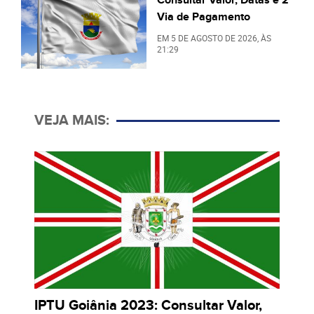
Via de Pagamento
EM
5 DE AGOSTO DE 2026
, ÀS
21:29
VEJA MAIS:
IPTU Goiânia 2023: Consultar Valor,