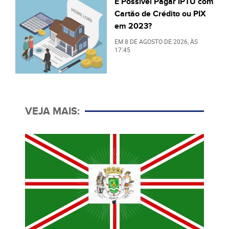
É Possível Pagar IPTU com
Cartão de Crédito ou PIX
em 2023?
EM
8 DE AGOSTO DE 2026
, ÀS
17:45
VEJA MAIS: