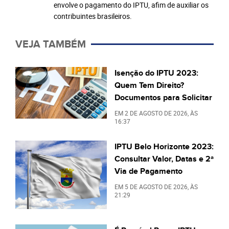
envolve o pagamento do IPTU, afim de auxiliar os
contribuintes brasileiros.
VEJA TAMBÉM
Isenção do IPTU 2023:
Quem Tem Direito?
Documentos para Solicitar
EM
2 DE AGOSTO DE 2026
, ÀS
16:37
IPTU Belo Horizonte 2023:
Consultar Valor, Datas e 2ª
Via de Pagamento
EM
5 DE AGOSTO DE 2026
, ÀS
21:29