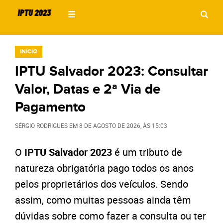
INÍCIO
IPTU Salvador 2023: Consultar
Valor, Datas e 2ª Via de
Pagamento
SÉRGIO RODRIGUES
EM
8 DE AGOSTO DE 2026
, ÀS
15:03
O
IPTU Salvador 2023
é um tributo de
natureza obrigatória pago todos os anos
pelos proprietários dos veículos. Sendo
assim, como muitas pessoas ainda têm
dúvidas sobre como fazer a consulta ou ter