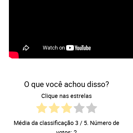
O que você achou disso?
Clique nas estrelas
Média da classificação
3
/ 5. Número de
votos:
2