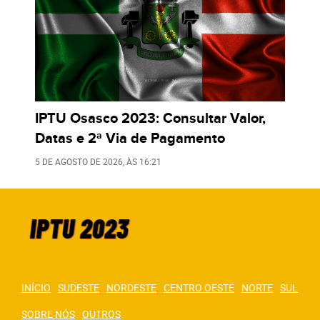
IPTU Osasco 2023: Consultar Valor,
Datas e 2ª Via de Pagamento
5 DE AGOSTO DE 2026
, ÀS
16:21
INÍCIO
SUDESTE
NORDESTE
CENTRO OESTE
NORTE
SUL
SOBRE NÓS
OUTROS