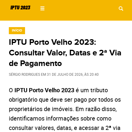
INÍCIO
IPTU Porto Velho 2023:
Consultar Valor, Datas e 2ª Via
de Pagamento
SÉRGIO RODRIGUES
EM
31 DE JULHO DE 2026
, ÀS
20:40
O
IPTU Porto Velho 2023
é um tributo
obrigatório que deve ser pago por todos os
proprietários de imóveis. Em razão disso,
identificamos informações sobre como
consultar valores, datas, e acessar a 2ª via