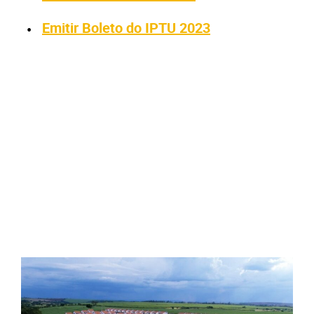
Emitir Boleto do IPTU 2023