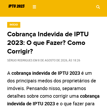
INÍCIO
Cobrança Indevida de IPTU
2023: O que Fazer? Como
Corrigir?
SÉRGIO RODRIGUES
EM
8 DE AGOSTO DE 2026
, ÀS
18:26
A
cobrança indevida de IPTU 2023
é um
dos principais medos dos proprietários de
imóveis. Pensando nisso, separamos
detalhes sobre como corrigir uma
cobrança
indevida de IPTU 2023
e o que fazer para