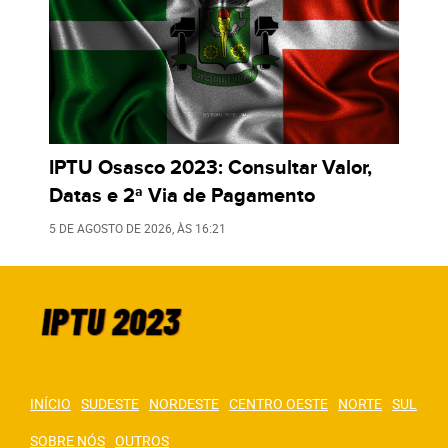
IPTU Osasco 2023: Consultar Valor,
Datas e 2ª Via de Pagamento
5 DE AGOSTO DE 2026
, ÀS
16:21
INÍCIO
SUDESTE
NORDESTE
CENTRO OESTE
NORTE
SUL
SOBRE NÓS
OUTROS