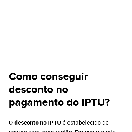
Como conseguir
desconto no
pagamento do IPTU?
O
desconto no IPTU
é estabelecido de
acordo com cada região. Em sua maioria,