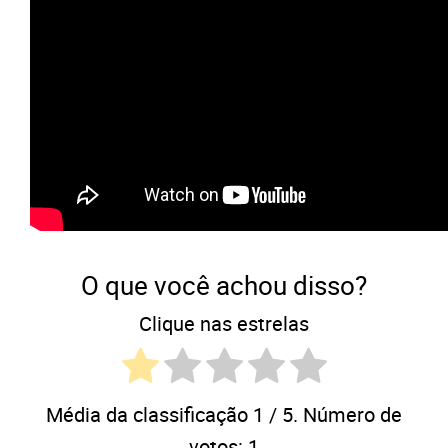
O que você achou disso?
Clique nas estrelas
Média da classificação
1
/ 5. Número de
votos:
1