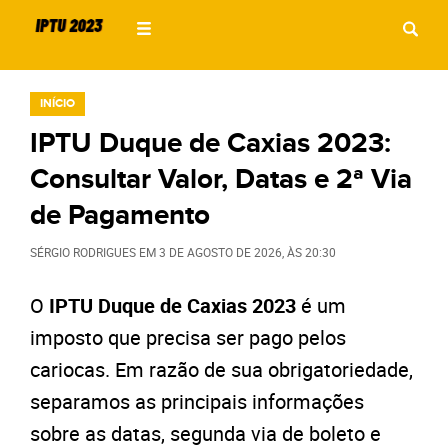
INÍCIO
IPTU Duque de Caxias 2023:
Consultar Valor, Datas e 2ª Via
de Pagamento
SÉRGIO RODRIGUES
EM
3 DE AGOSTO DE 2026
, ÀS
20:30
O
IPTU Duque de Caxias 2023
é um
imposto que precisa ser pago pelos
cariocas. Em razão de sua obrigatoriedade,
separamos as principais informações
sobre as datas, segunda via de boleto e