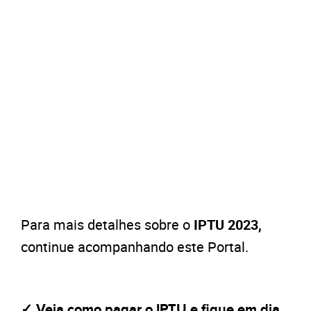
Para mais detalhes sobre o
IPTU 2023,
continue acompanhando este Portal.
✓ Veja como pagar o IPTU e fique em dia