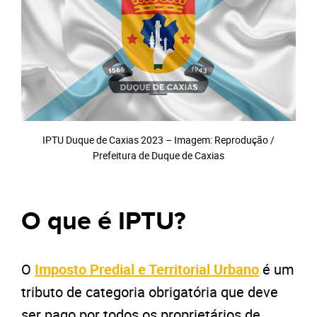
IPTU Duque de Caxias 2023 – Imagem: Reprodução /
Prefeitura de Duque de Caxias
O que é IPTU?
O
Imposto Predial e Territorial Urbano
é um
tributo de categoria obrigatória que deve
ser pago por todos os proprietários de