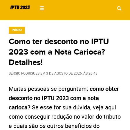
INÍCIO
Como ter desconto no IPTU
2023 com a Nota Carioca?
Detalhes!
SÉRGIO RODRIGUES
EM
3 DE AGOSTO DE 2026
, ÀS
20:48
Muitas pessoas se perguntam:
como obter
desconto no IPTU 2023 com a nota
carioca?
Se esse for sua dúvida, veja aqui
como conseguir redução no valor do tributo
e quais são os outros benefícios do