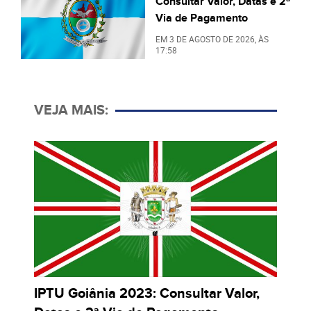
Consultar Valor, Datas e 2ª
Via de Pagamento
EM
3 DE AGOSTO DE 2026
, ÀS
17:58
VEJA MAIS:
IPTU Goiânia 2023: Consultar Valor,