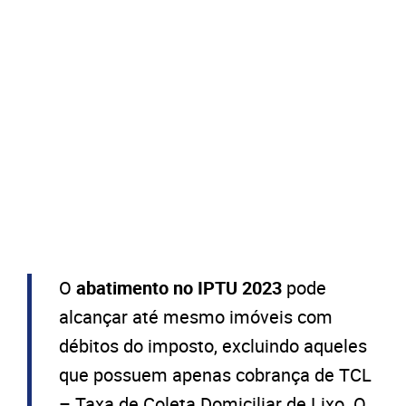
O
abatimento no IPTU 2023
pode
alcançar até mesmo imóveis com
débitos do imposto, excluindo aqueles
que possuem apenas cobrança de TCL
– Taxa de Coleta Domiciliar de Lixo. O